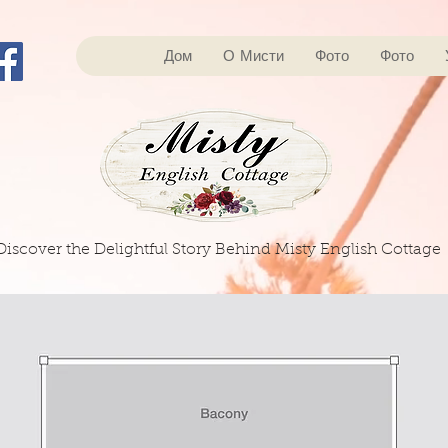
Дом
О Мисти
Фото
Фото
Discover the Delightful Story Behind Misty English Cottage